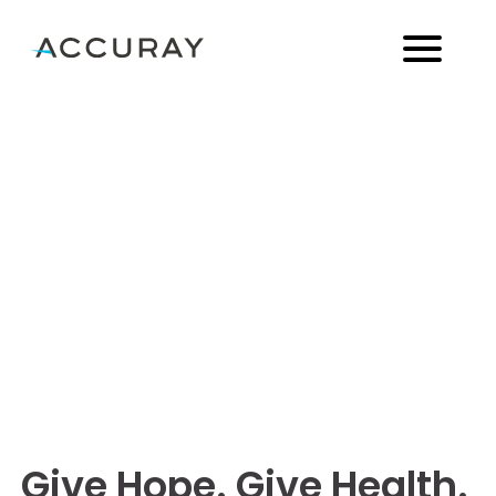
採用情報
Give Hope. Give Health.