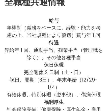
全職種共通情報
給与
年棒制（職務をベースに、経験・能力を考
慮の上、当社規程により優遇）賞与年 1 回
待遇
昇給年 1 回、通勤手当、残業手当（管理職を
除く）、その他各種手当
休日休暇
完全週休 2 日制（土・日）
祝日、夏期（3日）、年末年始（12/29-
1/4）
有給休暇、特別休暇（慶事他）、傷病休暇
福利厚生
社会保険完備（健康保険・厚生年金・雇用