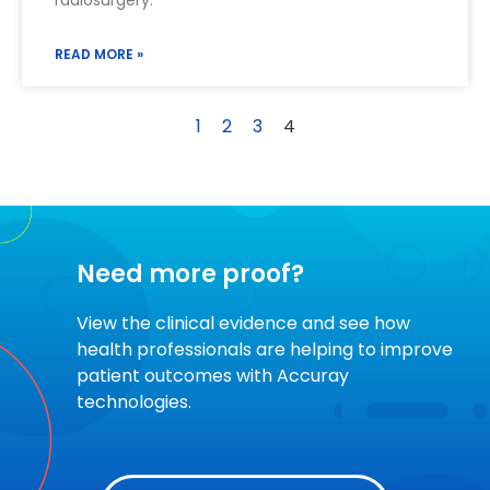
radiosurgery.
READ MORE »
1
2
3
4
Need more proof?
View the clinical evidence and see how
health professionals are helping to improve
patient outcomes with Accuray
technologies.