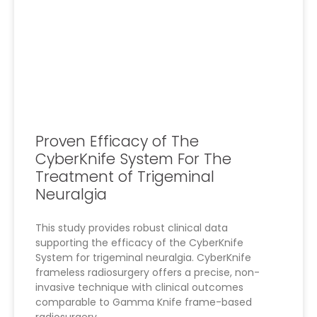
Proven Efficacy of The
CyberKnife System For The
Treatment of Trigeminal
Neuralgia
This study provides robust clinical data
supporting the efficacy of the CyberKnife
System for trigeminal neuralgia. CyberKnife
frameless radiosurgery offers a precise, non-
invasive technique with clinical outcomes
comparable to Gamma Knife frame-based